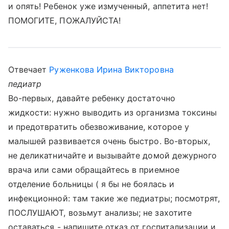
и опять! Ребенок уже измученный, аппетита нет!
ПОМОГИТЕ, ПОЖАЛУЙСТА!
Отвечает
Руженкова Ирина Викторовна
педиатр
Во-первых, давайте ребенку достаточно
жидкости: нужно выводить из организма токсины
и предотвратить обезвоживание, которое у
малышей развивается очень быстро. Во-вторых,
не деликатничайте и вызывайте домой дежурного
врача или сами обращайтесь в приемное
отделение больницы ( я бы не боялась и
инфекционной: там такие же педиатры; посмотрят,
ПОСЛУШАЮТ, возьмут анализы; не захотите
оставаться - напишите отказ от госпитализации и