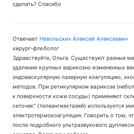
сделать? Спасибо
Отвечает
Невольских Алексей Алексеевич
хирург-флеболог
Здравствуйте, Ольга. Существуют разные м
удалении крупных варикозно измененных ве
эндоваскулярную лазерную коагуляцию, эх
методов. При ретикулярном варикозе (неб
к поверхности кожи сосуды) применяют скл
сеточек" (телеангиэктазий) используется м
электротермокоагуляция. Говорить о том, ч
после подробного ультразвукового дуплексн