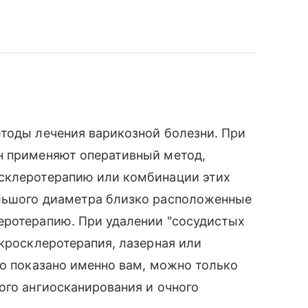
етоды лечения варикозной болезни. При
н применяют оперативный метод,
осклеротерапию или комбинации этих
ольшого диаметра близко расположенные
еротерапию. При удалении "сосудистых
икросклеротерапия, лазерная или
то показано именно вам, можно только
ого ангиосканирования и очного