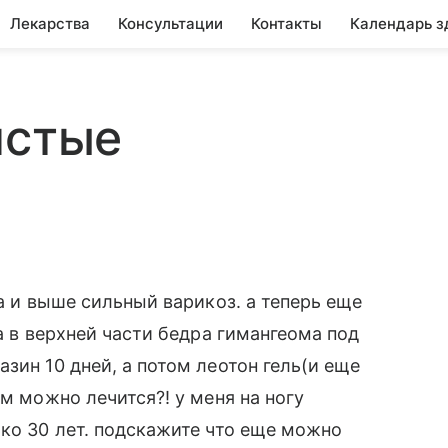
Лекарства
Консультации
Контакты
Календарь з
истые
на и выше сильный варикоз. а теперь еще
 а в верхней части бедра гимангеома под
зин 10 дней, а потом леотон гель(и еще
ем можно лечится?! у меня на ногу
ько 30 лет. подскажите что еще можно