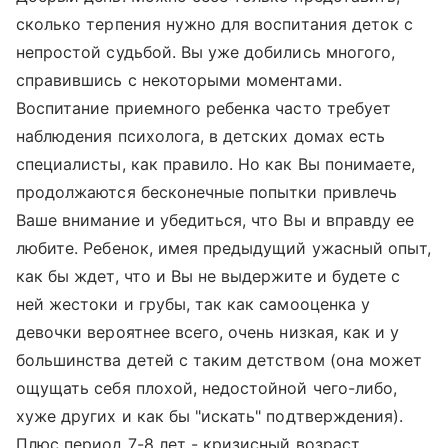
сколько терпения нужно для воспитания деток с
непростой судьбой. Вы уже добились многого,
справившись с некоторыми моментами.
Воспитание приемного ребенка часто требует
наблюдения психолога, в детских домах есть
специалисты, как правило. Но как Вы понимаете,
продолжаются бесконечные попытки привлечь
Ваше внимание и убедиться, что Вы и вправду ее
любите. Ребенок, имея предыдущий ужасный опыт,
как бы ждет, что и Вы не выдержите и будете с
ней жестоки и грубы, так как самооценка у
девочки вероятнее всего, очень низкая, как и у
большинства детей с таким детством (она может
ощущать себя плохой, недостойной чего-либо,
хуже других и как бы "искать" подтверждения).
Плюс период 7-8 лет - кризисный возраст