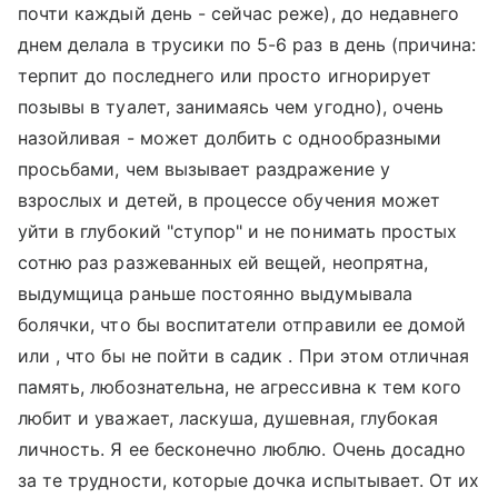
почти каждый день - сейчас реже), до недавнего
днем делала в трусики по 5-6 раз в день (причина:
терпит до последнего или просто игнорирует
позывы в туалет, занимаясь чем угодно), очень
назойливая - может долбить с однообразными
просьбами, чем вызывает раздражение у
взрослых и детей, в процессе обучения может
уйти в глубокий "ступор" и не понимать простых
сотню раз разжеванных ей вещей, неопрятна,
выдумщица раньше постоянно выдумывала
болячки, что бы воспитатели отправили ее домой
или , что бы не пойти в садик . При этом отличная
память, любознательна, не агрессивна к тем кого
любит и уважает, ласкуша, душевная, глубокая
личность. Я ее бесконечно люблю. Очень досадно
за те трудности, которые дочка испытывает. От их