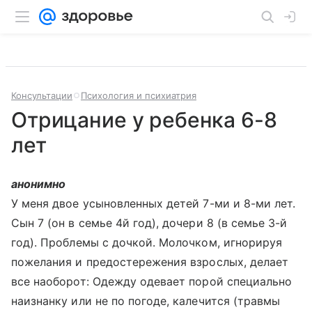
Консультации
Психология и психиатрия
Отрицание у ребенка 6-8
лет
анонимно
У меня двое усыновленных детей 7-ми и 8-ми лет.
Сын 7 (он в семье 4й год), дочери 8 (в семье 3-й
год). Проблемы с дочкой. Молочком, игнорируя
пожелания и предостережения взрослых, делает
все наоборот: Одежду одевает порой специально
наизнанку или не по погоде, калечится (травмы