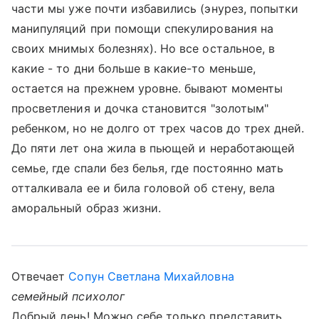
части мы уже почти избавились (энурез, попытки
манипуляций при помощи спекулирования на
своих мнимых болезнях). Но все остальное, в
какие - то дни больше в какие-то меньше,
остается на прежнем уровне. бывают моменты
просветления и дочка становится "золотым"
ребенком, но не долго от трех часов до трех дней.
До пяти лет она жила в пьющей и неработающей
семье, где спали без белья, где постоянно мать
отталкивала ее и била головой об стену, вела
аморальный образ жизни.
Отвечает
Сопун Светлана Михайловна
семейный психолог
Добрый день! Можно себе только представить,