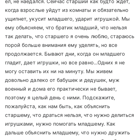
ел, не наедался. Сейчас старший как будто ждет,
когда взрослые уйдут из комнаты и обязательно
ущипнет, укусит младшего, ударит игрушкой. Мы
ему объясняем, что братик младший, что нельзя
так делать, что старшего я очень люблю, стараюсь
порой больше внимания ему уделять, но все
продолжается. Бывают дни, когда он младшего
гладит, дает игрушки, но все равно...Одних я не
могу оставить их ни на минуту. Мы живем
довольно далеко от бабушек и дедушек, муж
военный и дома его практически не бывает,
поэтому я целый день с ними. Подскажите,
пожалуйста, как нам быть, как объяснить
старшему, что драться нельзя, что нужно делиться
игрушками, нужно помогать младшему. Как
дальше объяснить младшему, что нужно дружить