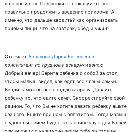
яблочный сок. Подскажите, пожалуйста, как
правильно продолжить введение прикорма. А
именно, что дальше вводить? как организовать
приемы пищи; что на завтрак, обед и ужин?
Отвечает
Авзалова Дарья Евгеньевна
консультант по грудному вскармливанию
Добрый вечер! Берите ребенка с собой за стол,
чтобы малыш видел, как едят все члены семьи.
Вводить можно все продукты сразу. Давайте
ребенку то, что едите сами. Скорректируйте свой
рацион. То, что Вы не хотите давать ребенку ешьте
без него. Ешьте при нем с аппетитом. Тогда малыш
с удовольствием будет есть привычную для Вашей
семьи пищу и культурно вести себя за столом.