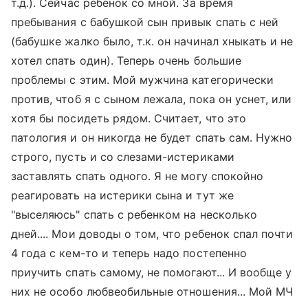
т.д.). Сейчас ребенок со мной. За время
пребывания с бабушкой сын привык спать с ней
(бабушке жалко было, т.к. он начинал хныкать и не
хотел спать один). Теперь очень большие
проблемы с этим. Мой мужчина категорически
против, чтоб я с сыном лежала, пока он уснет, или
хотя бы посидеть рядом. Считает, что это
патология и он никогда не будет спать сам. Нужно
строго, пусть и со слезами-истериками
заставлять спать одного. Я не могу спокойно
реагировать на истерики сына и тут же
"выселяюсь" спать с ребенком на несколько
дней.... Мои доводы о том, что ребенок спал почти
4 года с кем-то и теперь надо постепенно
приучить спать самому, не помогают... И вообще у
них не особо любвеобильные отношения... Мой МЧ