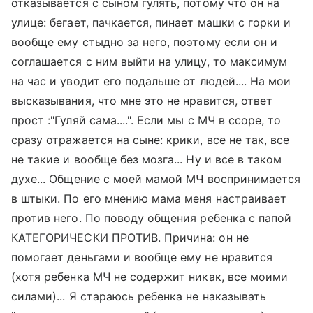
отказывается с сыном гулять, потому что он на
улице: бегает, пачкается, пинает машки с горки и
вообще ему стыдно за него, поэтому если он и
соглашается с ним выйти на улицу, то максимум
на час и уводит его подальше от людей.... На мои
высказывания, что мне это не нравится, ответ
прост :"Гуляй сама....". Если мы с МЧ в ссоре, то
сразу отражается на сыне: крики, все не так, все
не такие и вообще без мозга... Ну и все в таком
духе... Общение с моей мамой МЧ воспринимается
в штыки. По его мнению мама меня настраивает
против него. По поводу общения ребенка с папой
КАТЕГОРИЧЕСКИ ПРОТИВ. Причина: он не
помогает деньгами и вообще ему не нравится
(хотя ребенка МЧ не содержит никак, все моими
силами)... Я стараюсь ребенка не наказывать