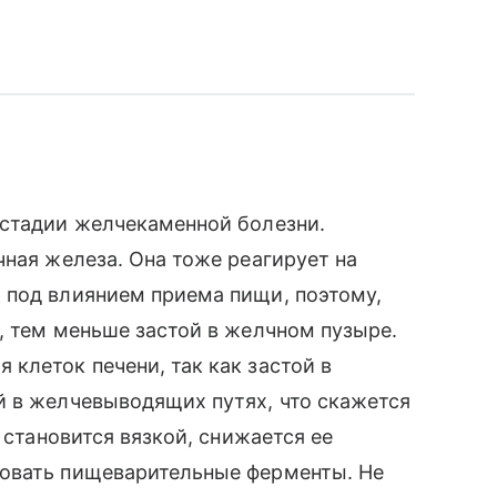
 стадии желчекаменной болезни.
чная железа. Она тоже реагирует на
 под влиянием приема пищи, поэтому,
, тем меньше застой в желчном пузыре.
клеток печени, так как застой в
й в желчевыводящих путях, что скажется
 становится вязкой, снижается ее
ровать пищеварительные ферменты. Не