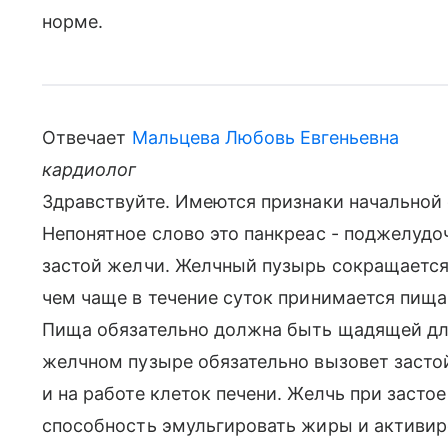
норме.
Отвечает
Мальцева Любовь Евгеньевна
кардиолог
Здравствуйте. Имеются признаки начальной
Непонятное слово это панкреас - поджелудо
застой желчи. Желчный пузырь сокращается
чем чаще в течение суток принимается пища
Пища обязательно должна быть щадящей для 
желчном пузыре обязательно вызовет засто
и на работе клеток печени. Желчь при застое
способность эмульгировать жиры и активи