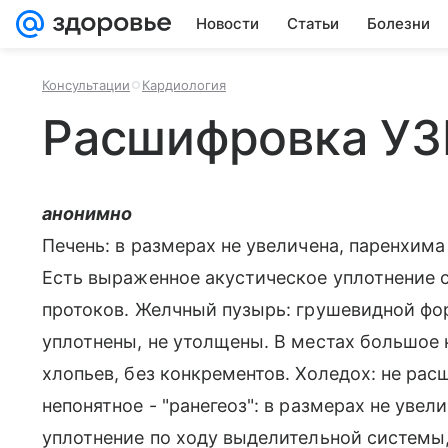
Новости
Статьи
Болезни
Консультации
Кардиология
Расшифровка У
анонимно
Печень: в размерах не увеличена, паренхима
Есть выраженное акустическое уплотнение 
протоков. Желчный пузырь: грушевидной фо
уплотнены, не утолщены. В местах большое 
хлопьев, без конкрементов. Холедох: не рас
непонятное - "ранегеоз": в размерах не увел
уплотнение по ходу выделительной системы, 