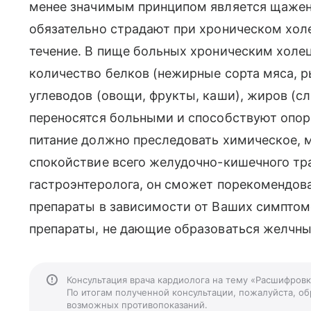
менее значимым принципом является щажен
обязательно страдают при хроническом холе
течение. В пище больных хроническим холе
количество белков (нежирные сорта мяса, р
углеводов (овощи, фрукты, каши), жиров (с
переносятся больными и способствуют опор
питание должно преследовать химическое, 
спокойствие всего желудочно-кишечного тра
гастроэнтеролога, он сможет порекомендо
препараты в зависимости от Ваших симптом
препараты, не дающие образоваться желчн
Консультация врача кардиолога на тему «Расшифровк
По итогам полученной консультации, пожалуйста, обр
возможных противопоказаний.