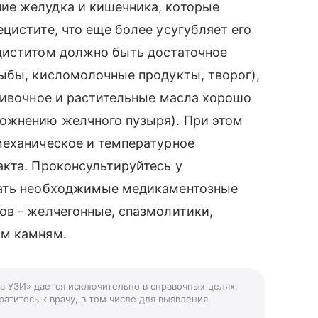
ие желудка и кишечника, которые
цистите, что еще более усугубляет его
циститом должно быть достаточное
ыбы, кисломолочные продукты, творог),
ливочное и растительные масла хорошо
ожнению желчного пузыря). При этом
механическое и температурное
кта. Проконсультируйтесь у
вать необходжимые медикаментозные
ов - желчегонные, спазмолитики,
ым камням.
а УЗИ» дается исключительно в справочных целях.
атитесь к врачу, в том числе для выявления