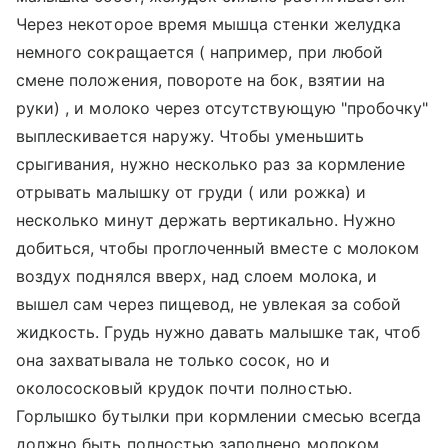
Через некоторое время мышца стенки желудка
немного сокращается ( например, при любой
смене положения, повороте на бок, взятии на
руки) , и молоко через отсутствующую "пробочку"
выплескивается наружу. Чтобы уменьшить
срыгивания, нужно несколько раз за кормление
отрывать малышку от груди ( или рожка) и
несколько минут держать вертикально. Нужно
добиться, чтобы проглоченный вместе с молоком
воздух поднялся вверх, над слоем молока, и
вышел сам через пищевод, не увлекая за собой
жидкость. Грудь нужно давать малышке так, чтоб
она захватывала не только сосок, но и
околососковый крудок почти полностью.
Горлышко бутылки при кормлении смесью всегда
должно быть полностью заполнено молоком.