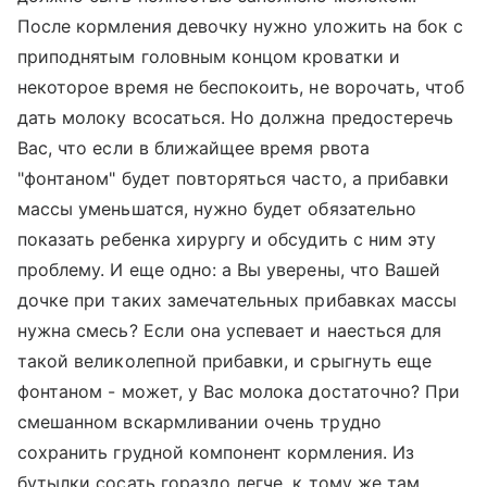
После кормления девочку нужно уложить на бок с
приподнятым головным концом кроватки и
некоторое время не беспокоить, не ворочать, чтоб
дать молоку всосаться. Но должна предостеречь
Вас, что если в ближайщее время рвота
"фонтаном" будет повторяться часто, а прибавки
массы уменьшатся, нужно будет обязательно
показать ребенка хирургу и обсудить с ним эту
проблему. И еще одно: а Вы уверены, что Вашей
дочке при таких замечательных прибавках массы
нужна смесь? Если она успевает и наесться для
такой великолепной прибавки, и срыгнуть еще
фонтаном - может, у Вас молока достаточно? При
смешанном вскармливании очень трудно
сохранить грудной компонент кормления. Из
бутылки сосать гораздо легче, к тому же там