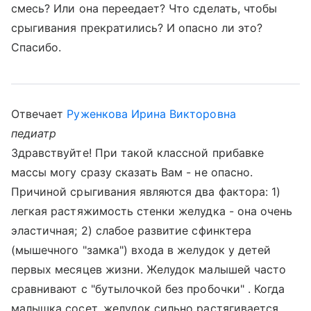
смесь? Или она переедает? Что сделать, чтобы
срыгивания прекратились? И опасно ли это?
Спасибо.
Отвечает
Руженкова Ирина Викторовна
педиатр
Здравствуйте! При такой классной прибавке
массы могу сразу сказать Вам - не опасно.
Причиной срыгивания являются два фактора: 1)
легкая растяжимость стенки желудка - она очень
эластичная; 2) слабое развитие сфинктера
(мышечного "замка") входа в желудок у детей
первых месяцев жизни. Желудок малышей часто
сравнивают с "бутылочкой без пробочки" . Когда
малышка сосет, желудок сильно растягивается.