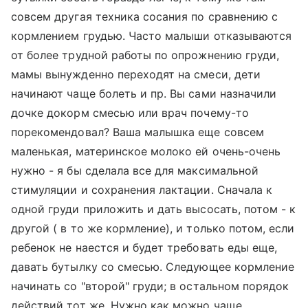
совсем другая техника сосания по сравнению с
кормлением грудью. Часто малыши отказываются
от более трудной работы по опрожнению груди,
мамы вынужденно переходят на смеси, дети
начинают чаще болеть и пр. Вы сами назначили
дочке докорм смесью или врач почему-то
порекомендовал? Ваша малышка еще совсем
маленькая, материнское молоко ей очень-очень
нужно - я бы сделала все для максимальной
стимуляции и сохранения лактации. Сначала к
одной груди приложить и дать высосать, потом - к
другой ( в то же кормление), и только потом, если
ребенок не наестся и будет требовать еды еще,
давать бутылку со смесью. Следующее кормление
начинать со "второй" груди; в остальном порядок
действий тот же. Нужно как можно чаще