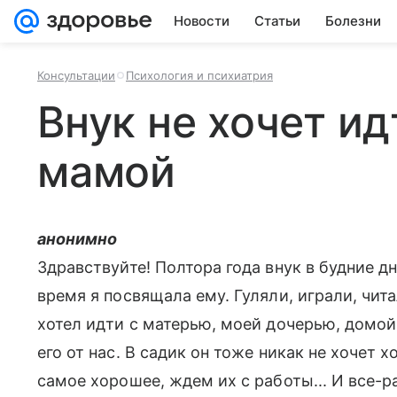
Новости
Статьи
Болезни
Консультации
Психология и психиатрия
Внук не хочет ид
мамой
анонимно
Здравствуйте! Полтора года внук в будние дни
время я посвящала ему. Гуляли, играли, чит
хотел идти с матерью, моей дочерью, домой
его от нас. В садик он тоже никак не хочет 
самое хорошее, ждем их с работы... И все-