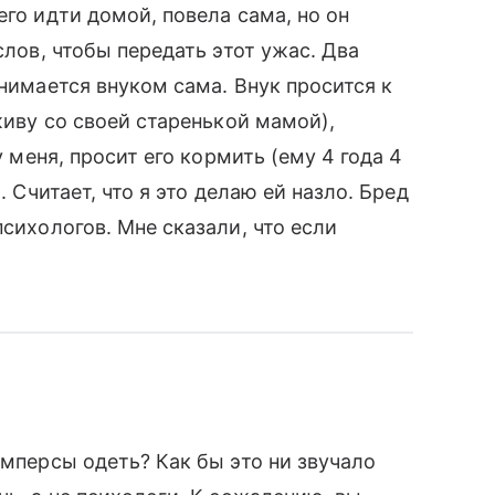
его идти домой, повела сама, но он
слов, чтобы передать этот ужас. Два
анимается внуком сама. Внук просится к
 живу со своей старенькой мамой),
у меня, просит его кормить (ему 4 года 4
. Считает, что я это делаю ей назло. Бред
психологов. Мне сказали, что если
амперсы одеть? Как бы это ни звучало