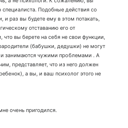
чь, а не психологи. К сожалению, вы
о специалиста. Подобные действия со
 и раз вы будете ему в этом потакать,
огическому отставанию его от
, что вы берете на себя не свои функции,
прародители (бабушки, дедушки) не могут
, и занимаются чужими проблемами . А
им, представляет, что из него должен
ребенок), а вы, и ваш психолог этого не
мне очень пригодился.