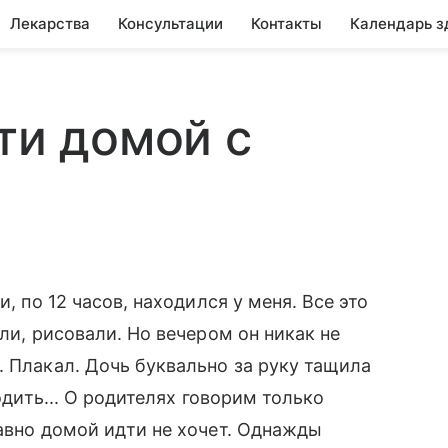
Лекарства
Консультации
Контакты
Календарь з
ти домой с
, по 12 часов, находился у меня. Все это
али, рисовали. Но вечером он никак не
. Плакал. Дочь буквально за руку тащила
ходить... О родителях говорим только
равно домой идти не хочет. Однажды