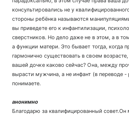
парадоксально, в этом случае права ваша до
консультировались не у квалифицированног
стороны ребёнка называются манипуляциями,
вы приведете его к инфантилизации, психол
сверстников. Но дело даже не в этом, а в том
а функции матери. Это бывает тогда, когда 
гармонично существовать в своем возрасте
вашей дочке каково сейчас? Она, между проч
вырасти мужчина, а не инфант (в переводе - 
понимаете.
анонимно
Благодарю за квалифицированный совет.Он 