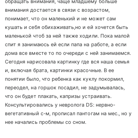
обращать внимания, чаще младшему больше
внимания достается в связи с возрастом,
понимает, что он маленький и не может сам
кушать и себя обихаживать,но и ей хочется быть
маленькой чтоб за ней также ходили. Пока малой
спит я занимаюсь ей если папа на работе, а если
дома все вместе то по очереди с ней занимаемся.
Сегодня нарисовала картинку где вся наша семья
и, включая брата, картинки красочные. В ее
понятии было, что ребенка как куклу покормил,
переодел, на горшок посадил, не задумывалась,
что он будет плакать, капризы устраивать.
Консультировались у невролога DS: нервно-
вегетативный с-м, прописал пантогам на мес., но у
нее начались проблемы со сном.