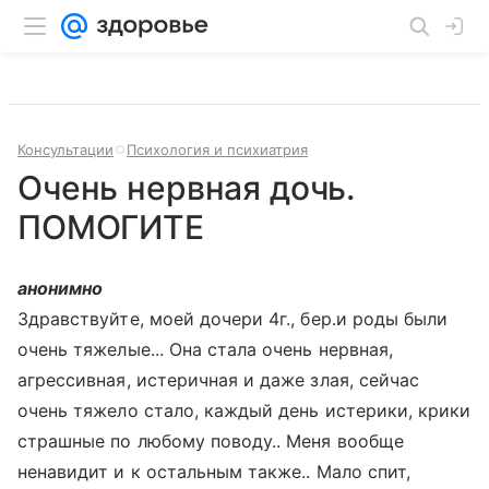
Консультации
Психология и психиатрия
Очень нервная дочь.
ПОМОГИТЕ
анонимно
Здравствуйте, моей дочери 4г., бер.и роды были
очень тяжелые... Она стала очень нервная,
агрессивная, истеричная и даже злая, сейчас
очень тяжело стало, каждый день истерики, крики
страшные по любому поводу.. Меня вообще
ненавидит и к остальным также.. Мало спит,