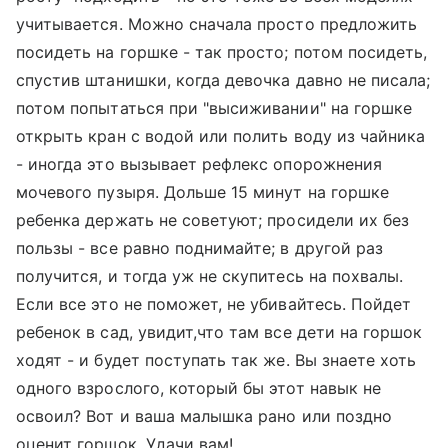
учитывается. Можно сначала просто предложить
посидеть на горшке - так просто; потом посидеть,
спустив штанишки, когда девочка давно не писала;
потом попытаться при "высиживании" на горшке
открыть кран с водой или полить воду из чайника
- иногда это вызывает рефлекс опорожнения
мочевого пузыря. Дольше 15 минут на горшке
ребенка держать не советуют; просидели их без
пользы - все равно поднимайте; в другой раз
получится, и тогда уж не скупитесь на похвалы.
Если все это не поможет, не убивайтесь. Пойдет
ребенок в сад, увидит,что там все дети на горшок
ходят - и будет поступать так же. Вы знаете хоть
одного взрослого, который бы этот навык не
освоил? Вот и ваша малышка рано или поздно
оценит горшок. Удачи вам!