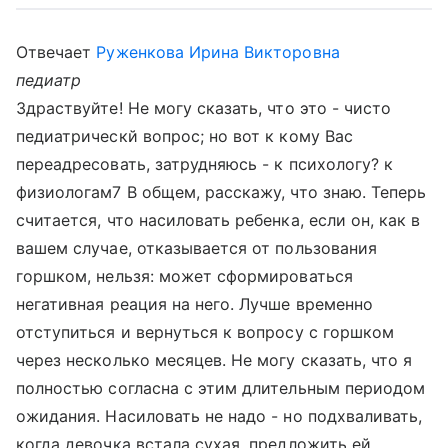
Отвечает
Руженкова Ирина Викторовна
педиатр
Здраствуйте! Не могу сказать, что это - чисто
педиатрическй вопрос; но вот к кому Вас
переадресовать, затрудняюсь - к психологу? к
физиологам7 В общем, расскажу, что знаю. Теперь
считается, что насиловать ребенка, если он, как в
вашем случае, отказывается от пользования
горшком, нельзя: может сформироваться
негативная реация на него. Лучше временно
отступиться и вернуться к вопросу с горшком
через несколько месяцев. Не могу сказать, что я
полностью согласна с этим длительным периодом
ожидания. Насиловать не надо - но подхваливать,
когда девочка встала сухая, предложить ей