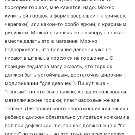
поскорее горшок, мне кажется, надо. Можно
купить ей горшок в форме зверюшки ( к примеру,
черепахи) или какой-то особо яркий, с красивым
рисунком. Можно привлечь ее к выбору горшка -
вместе делать это в магазине. Можно
подчеркивать, что большие девочки уже не
писают в штаны, а просятся на горшочек... С
позиций педиатра могу сказать, что горшок
должен быть устойчивым, достаточно широким (
модификации "для девочек"). Пишут еще -
"теплым"; но это было важно, когда использовали
металлические горшки; пластмассовые же все
теплые. Для правильного опорожнения кишечника
ребенок должен обязательно упираться ножками в
пол при дефекации; т.е. горшок должен еще и "по
росту" подходить - но это тоже во всех моделях