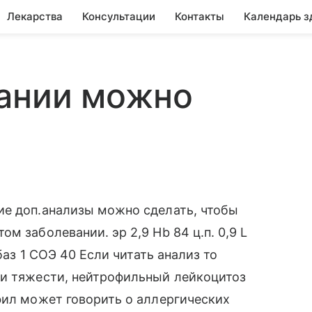
Лекарства
Консультации
Контакты
Календарь з
вании можно
ие доп.анализы можно сделать, чтобы
м заболевании. эр 2,9 Hb 84 ц.п. 0,9 L
баз 1 СОЭ 40 Если читать анализ то
ни тяжести, нейтрофильный лейкоцитоз
фил может говорить о аллергических