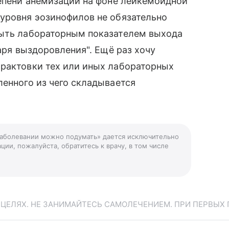
тепени анемизации на фоне лейкемоидной
 уровня эозинофилов не обязательно
быть лабораторным показателем выхода
заря выздоровления". Ещё раз хочу
трактовки тех или иных лабораторных
ленного из чего складывается
 заболевании можно подумать» дается исключительно
ции, пожалуйста, обратитесь к врачу, в том числе
ЕЛЯХ. НЕ ЗАНИМАЙТЕСЬ САМОЛЕЧЕНИЕМ. ПРИ ПЕРВЫХ 