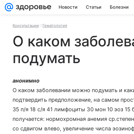
Новости
Статьи
Болезни
Консультации
Гематология
О каком заболе
подумать
анонимно
О каком заболевании можно подумать и как
подтвердить предположение, на самом просто
35 п/я 18 с/я 41 лимфоциты 30 мон 10 эоз 15 
получается: нормохромная анемия ср.степе
со сдвигом влево, увеличение числа эозино