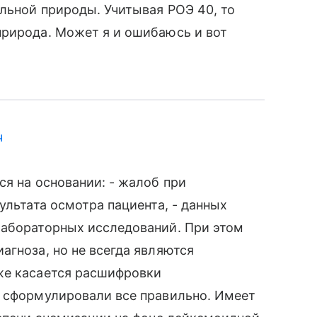
альной природы. Учитывая РОЭ 40, то
природа. Может я и ошибаюсь и вот
ч
ся на основании: - жалоб при
ультата осмотра пациента, - данных
лабораторных исследований. При этом
агноза, но не всегда являются
же касается расшифровки
ы сформулировали все правильно. Имеет