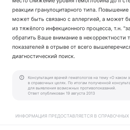
место снижение уровня гемоглобина до II с
реакции гранулоцитарного типа. Повышение
может быть связано с аллергией, а может 
из тяжёлого инфекционного процесса, т.н. "
обратить Ваше внимание в некорректности 
показателей в отрыве от всего вышеперечис
диагностический поиск.
Консультация врачей гематологов на тему «О каком
в справочных целях. По итогам полученной консульта
для выявления возможных противопоказаний.
Ответ опубликован 19 августа 2013
ИНФОРМАЦИЯ ПРЕДОСТАВЛЯЕТСЯ В СПРАВОЧНЫХ Ц