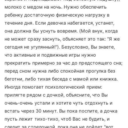
молоко с медом на ночь. Нужно обеспечить
ребенку достаточную физическую нагрузку в
течение дня. Если девочка набегается, устанет,
она должна бы уснуть вовремя. (Мой внук, когда
не может сразу заснуть, объясняет это так: "Я же
сегодня не угулянный!"). Безусловно, Вы знаете,
что активные и подвижные игры нужно
прекратить примерно за час до предстоящего сна;
перед сном нужна либо спокойная прогулка без
беготни, либо тихая беседа с мамой или книжка.
Иногда помогает психологический прием:
прилягте рядом с дочкой, объясните, что Вы
очень-очень устали и хотите чуть отдохнуть и
встать через 30 минут. Вы пока поспите, а дочка
пусть лежит тихо-тихо, чтоб Вас не будить, и
следит за стрелочкой, пока она не дойдет "вот