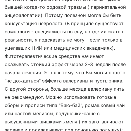
бывшей когда-то родовой травмы ( перинатальной
энцефалопатии). Потому полезной могла бы быть
консультация невролога. (В принципе существуют
сомнологи - специалисты по сну, но где их скать в
реальности, я подсказать не могу - если только в
уцелевших НИИ или медицинских академиях).
Фитотерапевтические средства начинают
оказывать стойкий эффект через 2-3 недели после
начала лечения. Это я к тому, что Вы могли просто
"не дождаться" эффекта валерианы и пустырника.
С другой стороны, больше месяца валериану пить
не рекомендуют. Можно использовать готовые
сборы и прописи типа "Баю-бай", ромашковый чай
или настой мелиссы, подушечки-саше с
высушенными шишками хмеля ( их заготавливают
заранее и подкладывают под основную подушку);