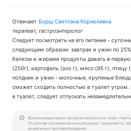
Отвечает
Борщ Светлана Корнеливна
терапевт, гастроэнтеролог
Следует посмотреть на его питание - суточ
следующим образом: завтрак и ужин по 25%,
белком и жирами продукты давать в первую 
(250г), картофель (зоо г), мясо (95 г), птицу
полдник и ужин - молочные, крупяные блюда
сможет сходить полностью в туалет утром. 
в туалет, следует отпускать незамедлительн
Консультация врача гастроэнтеролога на тему «Част
По итогам полученной консультации, пожалуйста, обр
возможных противопоказаний.