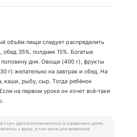
ный объём пищи следует распределить
 обед 35%, полдник 15%. Богатые
половину дня. Овощи (400 г), фрукты
 (30 г) желательно на завтрак и обед. На
, каши, рыбу, сыр. Тогда ребёнок
Если на первом уроке он хочет всё-таки
о.
ый стул» дается исключительно в справочных целях.
атитесь к врачу, в том числе для выявления