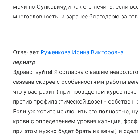
мочи по Сулковичу,и как его лечить, если в
многословность, и заранее благодарю за отв
Отвечает
Руженкова Ирина Викторовна
педиатр
Здравствуйте! Я согласна с вашим невролог
связана скорее с особенностями работы вег
что у вас рахит ( при проведеном курсе леч
против профилактической дозе) - собственно
Если уж хотите исключить его полностью, 
крови с определением уровня кальция, фосф
при этом нужно будет брать их вены) и сдел