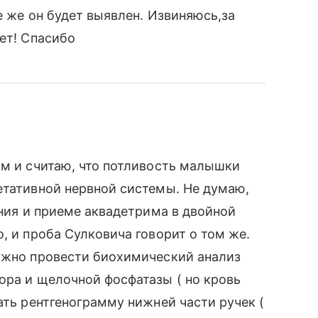
се же он будет выявлен. Извиняюсь,за
ет! Спасибо
ом и считаю, что потливость малышки
етативной нервной системы. Не думаю,
ения и приеме аквадетрима в двойной
, и проба Сулковича говорит о том же.
нужно провести биохимический анализ
ора и щелочной фосфатазы ( но кровь
ать рентгенограмму нижней части ручек (