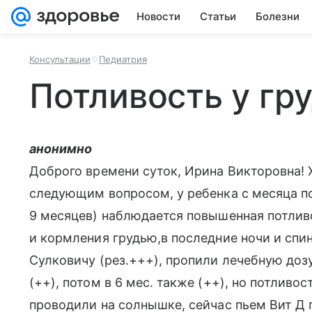
Новости
Статьи
Болезни
Консультации
Педиатрия
Потливость у гр
анонимно
Доброго времени суток, Ирина Викторовна! 
следующим вопросом, у ребенка с месяца по
9 месяцев) наблюдается повышенная потливо
и кормления грудью,в последние ночи и спин
Сулковичу (рез.+++), пропили лечебную доз
(++), потом в 6 мес. также (++), но потливост
проводили на солнышке, сейчас пьем Вит Д п