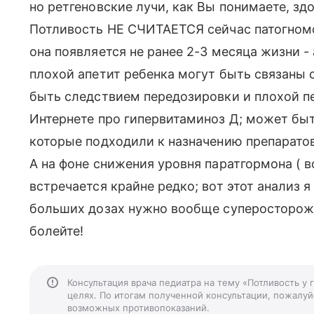
но ретгеновские лучи, как Вы понимаете, зд
Потливость НЕ СЧИТАЕТСЯ сейчас патогном
она появляется не ранее 2-3 месяца жизни -
плохой апетит ребенка могут быть связаны 
быть следствием передозировки и плохой п
Интернете про гипервитаминоз Д; может быт
которые подходили к назначению препарато
А на фоне снижения уровня паратгормона (
встречается крайне редко; вот этот анализ я
больших дозах нужно вообще суперосторожн
болейте!
Консультация врача педиатра на тему «Потливость у
целях. По итогам полученной консультации, пожалуйс
возможных противопоказаний.