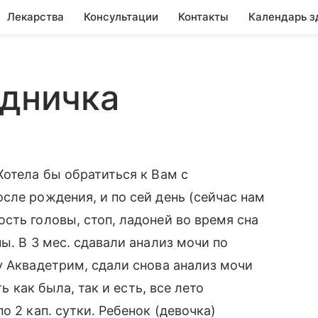
Лекарства
Консультации
Контакты
Календарь з
удничка
Хотела бы обратиться к Вам с
сле рождения, и по сей день (сейчас нам
сть головы, стоп, ладоней во время сна
ы. В 3 мес. сдавали анализ мочи по
у Аквадетрим, сдали снова анализ мочи
ь как была, так и есть, все лето
о 2 кап. сутки. Ребенок (девочка)