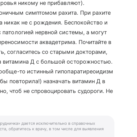
оровья никому не прибавляют).
оничным симптомом рахита. При рахите
 а никак не с рождения. Беспокойство и
с патологией нервной системы, а могут
ереносимости аквадетрима. Почитайте в
ь, согласитесь со старыми докторами,
в витамина Д с большой осторожностью.
 вообще-то истинный гипопаратиреоидизм
 бы повторила!) назначать витамин Д в
о, чтоб не спровоцировать судороги. Не
 грудничка» дается исключительно в справочных
та, обратитесь к врачу, в том числе для выявления