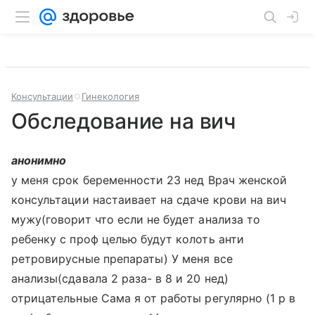
Консультации
Гинекология
Обследование на вич
анонимно
у меня срок беременности 23 нед Врач женской
консультации настаивает на сдаче крови на вич
мужу(говорит что если не будет анализа то
ребенку с проф целью будут колоть анти
ретровирусные препараты) У меня все
анализы(сдавала 2 раза- в 8 и 20 нед)
отрицательные Сама я от работы регулярно (1 р в