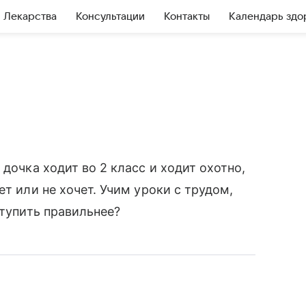
Лекарства
Консультации
Контакты
Календарь здо
 дочка ходит во 2 класс и ходит охотно,
ет или не хочет. Учим уроки с трудом,
ступить правильнее?