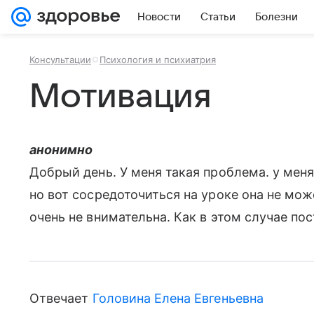
Новости
Статьи
Болезни
Консультации
Психология и психиатрия
Мотивация
анонимно
Добрый день. У меня такая проблема. у меня
но вот сосредоточиться на уроке она не мож
очень не внимательна. Как в этом случае по
Отвечает
Головина Елена Евгеньевна