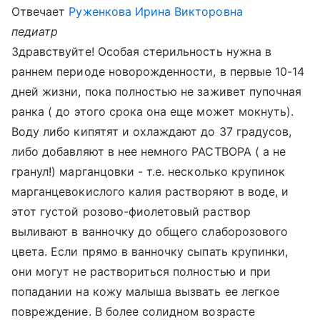
Отвечает
Руженкова Ирина Викторовна
педиатр
Здравствуйте! Особая стерильность нужна в
раннем периоде новорожденности, в первые 10-14
дней жизни, пока полностью не заживет пупочная
ранка ( до этого срока она еще может мокнуть).
Воду либо кипятят и охлаждают до 37 градусов,
либо добавляют в нее немного РАСТВОРА ( а не
гранул!) марганцовки - т.е. несколько крупинок
марганцевокислого калия растворяют в воде, и
этот густой розово-фиолетовый раствор
выливают в ванночку до общего слаборозового
цвета. Если прямо в ванночку сыпать крупинки,
они могут не раствориться полностью и при
попадании на кожу малыша вызвать ее легкое
повреждение. В более солидном возрасте