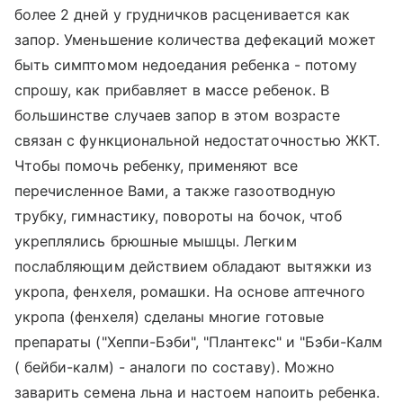
более 2 дней у грудничков расценивается как
запор. Уменьшение количества дефекаций может
быть симптомом недоедания ребенка - потому
спрошу, как прибавляет в массе ребенок. В
большинстве случаев запор в этом возрасте
связан с функциональной недостаточностью ЖКТ.
Чтобы помочь ребенку, применяют все
перечисленное Вами, а также газоотводную
трубку, гимнастику, повороты на бочок, чтоб
укреплялись брюшные мышцы. Легким
послабляющим действием обладают вытяжки из
укропа, фенхеля, ромашки. На основе аптечного
укропа (фенхеля) сделаны многие готовые
препараты ("Хеппи-Бэби", "Плантекс" и "Бэби-Калм
( бейби-калм) - аналоги по составу). Можно
заварить семена льна и настоем напоить ребенка.