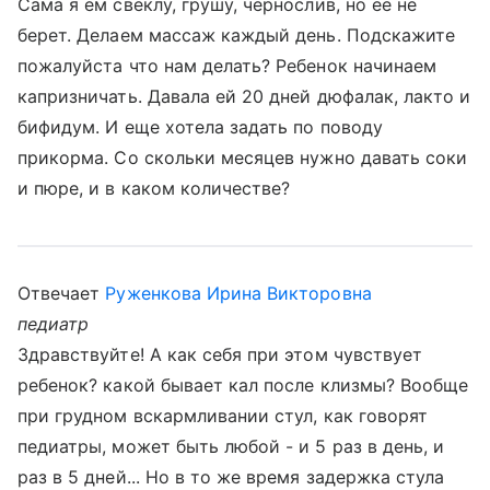
Сама я ем свеклу, грушу, чернослив, но ее не
берет. Делаем массаж каждый день. Подскажите
пожалуйста что нам делать? Ребенок начинаем
капризничать. Давала ей 20 дней дюфалак, лакто и
бифидум. И еще хотела задать по поводу
прикорма. Со скольки месяцев нужно давать соки
и пюре, и в каком количестве?
Отвечает
Руженкова Ирина Викторовна
педиатр
Здравствуйте! А как себя при этом чувствует
ребенок? какой бывает кал после клизмы? Вообще
при грудном вскармливании стул, как говорят
педиатры, может быть любой - и 5 раз в день, и
раз в 5 дней... Но в то же время задержка стула