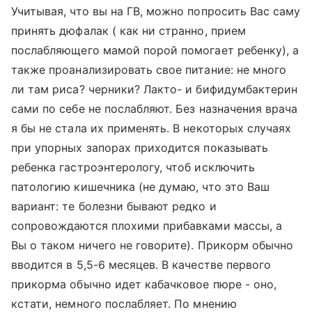
Учитывая, что вы на ГВ, можно попросить Вас саму
принять дюфалак ( как ни странно, прием
послабляющего мамой порой помогает ребенку), а
также проанализировать свое питание: не много
ли там риса? черники? Лакто- и бифидумбактерин
сами по себе не послабляют. Без назначения врача
я бы не стала их применять. В некоторых случаях
при упорных запорах приходится показывать
ребенка гастроэнтерологу, чтоб исключить
патологию кишечника (не думаю, что это Ваш
вариант: те болезни бывают редко и
сопровождаются плохими прибавками массы, а
Вы о таком ничего не говорите). Прикорм обычно
вводится в 5,5-6 месяцев. В качестве первого
прикорма обычно идет кабачковое пюре - оно,
кстати, немного послабляет. По мнению