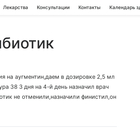
Лекарства
Консультации
Контакты
Календарь з
ибиотик
ия на аугментин,даем в дозировке 2,5 мл
ра 38 3 дня на 4-й день назначил врач
отик не отменили,назначили финистил,он