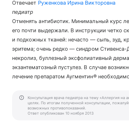
Отвечает
Руженкова Ирина Викторовна
педиатр
Отменять антибиотик. Минимальный курс леч
его почти выдержали. В инструкции четко с
и подкожных тканей: нечасто — сыпь, зуд, 
эритема; очень редко — синдром Стивенса
некролиз, буллезный эксфолиативный дерма
экзантематозный пустулез. В случае возник
лечение препаратом Аугментин® необходимо
Консультация врача педиатра на тему «Аллергия на 
целях. По итогам полученной консультации, пожалуйс
возможных противопоказаний.
Ответ опубликован 10 ноября 2013