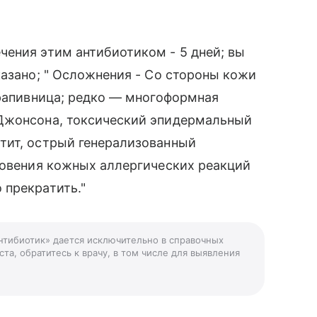
ения этим антибиотиком - 5 дней; вы
казано; " Осложнения - Со стороны кожи
крапивница; редко — многоформная
-Джонсона, токсический эпидермальный
тит, острый генерализованный
новения кожных аллергических реакций
 прекратить."
антибиотик» дается исключительно в справочных
та, обратитесь к врачу, в том числе для выявления