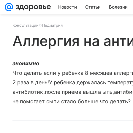
Новости
Статьи
Болезни
Консультации
Педиатрия
Аллергия на ант
анонимно
Что делать если у ребенка 8 месяцев аллерг
2 раза в день!У ребенка держалась температу
антибиотик,после приема вышла ыпь,антиби
не помогает сыпи стало больше что делать?