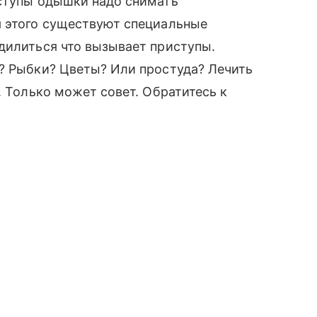
иступы одышки надо снимать
я этого существуют специальные
дилиться что вызывает приступы.
и? Рыбки? Цветы? Или простуда? Лечить
. Только может совет. Обратитесь к