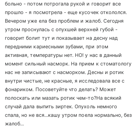
больно - потом потрогала рукой и говорит все
прошло - я посмотрела - еще кусочек откололся.
Вечером уже ела без проблем и жалоб. Сегодня
утром проснулась с опухшей верхней губой -
говорит болит тут и показывает на десну над
передними кариесными зубами, при этом
активная, температуры нет. НО! у нас в данный
момент сильный насморк. На прием к стоматологу
нас не записывают с насморком. Десны и ротик
внутри чистые, не красные, я исследовала все с
фонариком. Посоветуйте что делать? Может
полоскать или мазать ротик чем-то?На всякий
случай дала выпить зиртек. Опухоль немного
спала, но не вся...кашу утром поела нормально, без
жалоб...