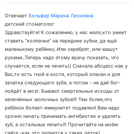
Отвечает
Бельфер Марина Леоновна
детский стоматолог
Здравствуйте! К сожалению, у нас мало,кто умеет
ставить "колпачки" на передние зубки, да ещё
маленькому ребёнку..Или серебрят, или машут
руками..Теперь надо этому врачу показать, что
случается, если не лечить)) Сначала абсцесс-как у
Вас,то есть гной в кости, который опасен и для
зачатка следующего зуба, а потом - не дай бог-
пойдёт в мозг. Бывают смертельные исходы от
нелечённых молочных зубов!!! Тем более,что
ребёнок болеет-иммунитет подавлен! Вам надо
срочно начать принимать антибиотик и удалять
зуб, а остальные лечить!!! Прочитайте на моём
сайте -как это делается у таких деток)