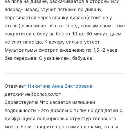
на попе на диване, раскачивается в стороны или
вперед- назад, стучит пятками по дивану,
перегибается через спинку дивана(стоит не у
стены),вскакивает и т. п. Перед ночным сном тоже
покрутится с боку на бок от 10 до 30 минут. днем
не спит никогда. К вечеру сильно устает.
Мультфильмы смотрит ежедневно по 1,5 -2 часа
без перерыва. С уважением, бабушка .
Отвечает
Никитина Анна Викторовна
детский нейропсихолог
Здравствуйте! Что касается излишней
подвижности - это довольно типично для детей с
дисфункцией подкорковых структур головного
мозга. Если говорить простыми словами, то эти