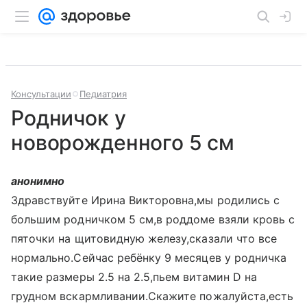
Консультации
Педиатрия
Родничок у
новорожденного 5 см
анонимно
Здравствуйте Ирина Викторовна,мы родились с
большим родничком 5 см,в роддоме взяли кровь с
пяточки на щитовидную железу,сказали что все
нормально.Сейчас ребёнку 9 месяцев у родничка
такие размеры 2.5 на 2.5,пьем витамин D на
грудном вскармливании.Скажите пожалуйста,есть