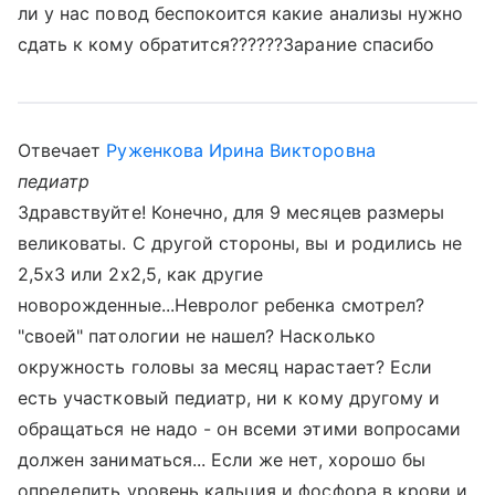
ли у нас повод беспокоится какие анализы нужно
сдать к кому обратится??????Зарание спасибо
Отвечает
Руженкова Ирина Викторовна
педиатр
Здравствуйте! Конечно, для 9 месяцев размеры
великоваты. С другой стороны, вы и родились не
2,5х3 или 2х2,5, как другие
новорожденные...Невролог ребенка смотрел?
"своей" патологии не нашел? Насколько
окружность головы за месяц нарастает? Если
есть участковый педиатр, ни к кому другому и
обращаться не надо - он всеми этими вопросами
должен заниматься... Если же нет, хорошо бы
определить уровень кальция и фосфора в крови и