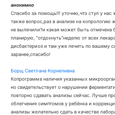
анонимно
Спасибо за помощь!!! уточню,что стул у на
также вопрос,раз в анализе на копрологию 
не вылечили?и какая может быть отмечена б
планирую, "отдохнуть"неделю от всех лекар
дисбактериоз и там уже лечить по вашему с
заранее,спасибо!
Борщ Светлана Корнеливна
Копрограмма наличия указанных микроорган
но свидетельствует о нарушении ферментат
повторно сдавать анализы сейчас. Лучше пр
облегчения симптомов у ребёнка и коррекц
анализы желательно сдать в качестве лабо