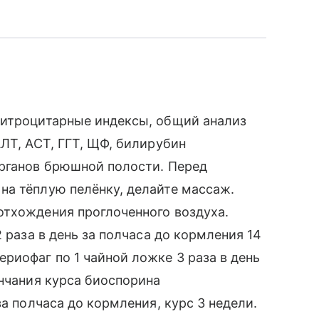
ритроцитарные индексы, общий анализ
ЛТ, АСТ, ГГТ, ЩФ, билирубин
органов брюшной полости. Перед
на тёплую пелёнку, делайте массаж.
отхождения проглоченного воздуха.
 раза в день за полчаса до кормления 14
риофаг по 1 чайной ложке 3 раза в день
ончания курса биоспорина
за полчаса до кормления, курс 3 недели.