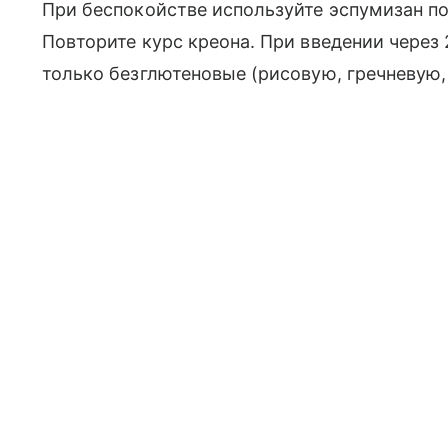
При беспокойстве используйте эспумизан по
Повторите курс креона. При введении через
только безглютеновые (рисовую, гречневую,