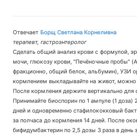
Отвечает
Борщ Светлана Корнеливна
терапевт, гастроэнтеролог
Сделать общий анализ крови с формулой, э
мочи, глюкозу крови, "Печёночные пробы" (А
фракционно, общий белок, альбумин), УЗИ 
кормлением выкладывайте на живот, можно 
После кормления держите вертикально для 
Принимайте биоспорин по 1 ампуле (1 доза) 2
дней и одновременно стафилококковый бакте
за полчаса до кормления 14 дней. После ок
бифидумбактерин по 2,5 дозы 3 раза в день 