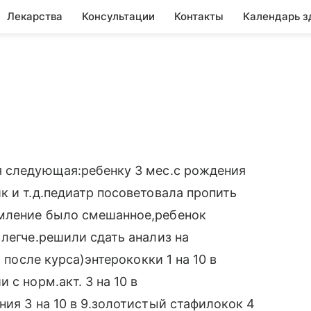
Лекарства
Консультации
Контакты
Календарь з
я следующая:ребенку 3 мес.с рождения
к и т.д.педиатр посоветовала пропить
рмление было смешанное,ребенок
 легче.решили сдать анализ на
 после курса)энтерококки 1 на 10 в
 с норм.акт. 3 на 10 в
ия 3 на 10 в 9.золотистый стафилокок 4