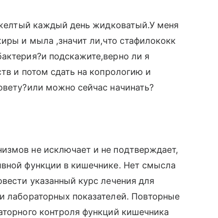
с желтый каждый день жидковатый.У меня
жиры и мыла ,значит ли,что стафилококк
актерия?и подскажите,верно ли я
ств и потом сдать на копрологию и
овету?или можно сейчас начинать?
измов не исключает и не подтверждает,
ивной функции в кишечнике. Нет смысла
овести указанный курс лечения для
ии лабораторных показателей. Повторные
раторного контроля функций кишечника