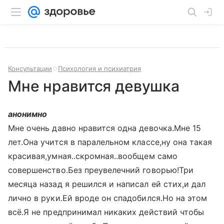
Консультации
Психология и психиатрия
Мне нравится девушка
анонимно
Мне очень давно нравится одна девочка.Мне 15
лет.Она учится в паралельном классе,ну она такая
красивая,умная..скромная..вообщем само
совершенство.Без преувелечний говорью!Три
месяца назад я решился и написал ей стих,и дал
лично в руки.Ей вроде он спадобился.Но на этом
всё.Я не предпринимал никаких действий чтобы