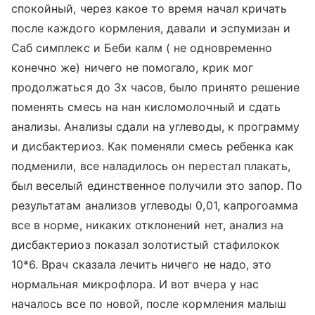
спокойный, через какое то время начал кричать
после каждого кормления, давали и эспумизан и
Саб симплекс и Беби калм ( не одновременно
конечно же) ничего не помогало, крик мог
продолжаться до 3х часов, было принято решение
поменять смесь на нан кисломолочный и сдать
анализы. Анализы сдали на углеводы, к программу
и дисбактериоз. Как поменяли смесь ребенка как
подменили, все наладилось он перестал плакать,
был веселый единственное получили это запор. По
результатам анализов углеводы 0,01, капрогоамма
все в норме, никаких отклонений нет, анализ на
дисбактериоз показал золотистый стафилокок
10*6. Врач сказала лечить ничего не надо, это
нормальная микрофлора. И вот вчера у нас
началось все по новой, после кормления малыш