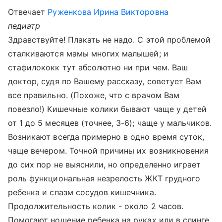
Отвечает
Руженкова Ирина Викторовна
педиатр
Здравствуйте! Плакать не надо. С этой проблемой
сталкиваются мамы многих малышей; и
стафилококк тут абсолютно ни при чем. Ваш
доктор, судя по Вашему рассказу, советует Вам
все правильно. (Похоже, что с врачом Вам
повезло!) Кишечные колики бывают чаще у детей
от 1 до 5 месяцев (точнее, 3-6); чаще у мальчиков.
Возникают всегда примерно в одно время суток,
чаще вечером. Точной причины их возникновения
до сих пор не выяснили, но определенно играет
роль функциональная незрелость ЖКТ грудного
ребенка и спазм сосудов кишечника.
Продолжительность колик - около 2 часов.
Помогают ношение ребенка на руках или в слинге