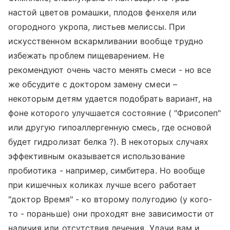
настой цветов ромашки, плодов фенхеля или
огородного укропа, листьев мелиссы. При
искусственном вскармливании вообще трудно
избежать проблем пищеварением. Не
рекомендуют очень часто менять смеси - но все
же обсудите с доктором замену смеси –
некоторым детям удается подобрать вариант, на
фоне которого улучшается состояние ( "Фрисопеп"
или другую гипоаллергенную смесь, где основой
будет гидролизат белка ?). В некоторых случаях
эффективным оказывается использование
пробиотика - например, симбитера. Но вообще
при кишечных коликах лучше всего работает
"доктор Время" - ко второму полугодию (у кого-
то - пораньше) они проходят вне зависимости от
наличия или отсутствия лечения. Удачи вам и