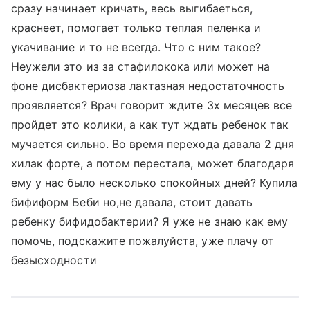
сразу начинает кричать, весь выгибаеться,
краснеет, помогает только теплая пеленка и
укачивание и то не всегда. Что с ним такое?
Неужели это из за стафилокока или может на
фоне дисбактериоза лактазная недостаточность
проявляется? Врач говорит ждите 3х месяцев все
пройдет это колики, а как тут ждать ребенок так
мучается сильно. Во время перехода давала 2 дня
хилак форте, а потом перестала, может благодаря
ему у нас было несколько спокойных дней? Купила
бифиформ Беби но,не давала, стоит давать
ребенку бифидобактерии? Я уже не знаю как ему
помочь, подскажите пожалуйста, уже плачу от
безысходности