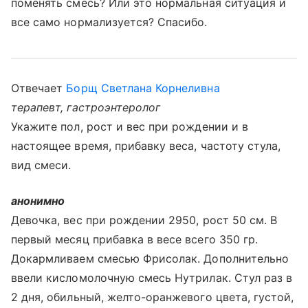
поменять смесь? Или это нормальная ситуация и
все само нормализуется? Спасибо.
Отвечает
Борщ Светлана Корнеливна
терапевт, гастроэнтеролог
Укажите пол, рост и вес при рождении и в
настоящее время, прибавку веса, частоту стула,
вид смеси.
анонимно
Девочка, вес при рождении 2950, рост 50 см. В
первый месяц прибавка в весе всего 350 гр.
Докармливаем смесью Фрисолак. Дополнительно
ввели кисломолочную смесь Нутрилак. Стул раз в
2 дня, обильный, желто-оранжевого цвета, густой,