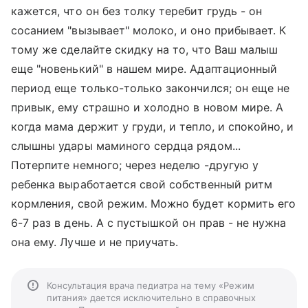
кажется, что он без толку теребит грудь - он
сосанием "вызывает" молоко, и оно прибывает. К
тому же сделайте скидку на то, что Ваш малыш
еще "новенький" в нашем мире. Адаптационный
период еще только-только закончился; он еще не
привык, ему страшно и холодно в новом мире. А
когда мама держит у груди, и тепло, и спокойно, и
слышны удары маминого сердца рядом...
Потерпите немного; через неделю -другую у
ребенка выработается свой собственный ритм
кормления, свой режим. Можно будет кормить его
6-7 раз в день. А с пустышкой он прав - не нужна
она ему. Лучше и не приучать.
Консультация врача педиатра на тему «Режим
питания» дается исключительно в справочных