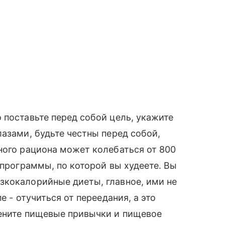
 поставьте перед собой цель, укажите
лазами, будьте честны перед собой,
ного рациона может колебаться от 800
 программы, по которой вы худеете. Вы
зкокалорийные диеты, главное, ими не
е - отучиться от переедания, а это
мените пищевые привычки и пищевое