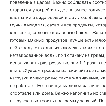
поведение в целом. Важно соблюдать соотно
стараться употреблять достаточное количе
клетчатки в виде овощей и фруктов. Важно 
мучные изделия, сахар и все продукты, кот
копченые, соленые и жареные блюда. Желате
готовых мясных продуктов, лучше есть мясо,
пейте воду, это один из ключевых моментов. 
негазированной воды, по 1 стакану на прие
использовать разгрузочные дни 1-2 раза в н
книге «Худеем правильно», скачайте ее на м
нагрузки имеют ровно такое же значение, ка
не работает. Нет принципиальной разницы, к
спортзале или дома. Важно наполнить их с
нагрузок, выстроить программу занятий. По