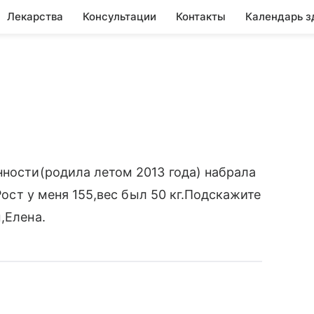
Лекарства
Консультации
Контакты
Календарь з
нности(родила летом 2013 года) набрала
.Рост у меня 155,вес был 50 кг.Подскажите
,Елена.