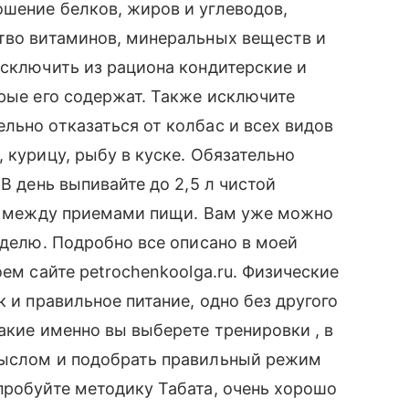
шение белков, жиров и углеводов,
ство витаминов, минеральных веществ и
исключить из рациона кондитерские и
орые его содержат. Также исключите
льно отказаться от колбас и всех видов
 курицу, рыбу в куске. Обязательно
В день выпивайте до 2,5 л чистой
м, между приемами пищи. Вам уже можно
еделю. Подробно все описано в моей
оем сайте petrochenkoolga.ru. Физические
к и правильное питание, одно без другого
акие именно вы выберете тренировки , в
мыслом и подобрать правильный режим
пробуйте методику Табата, очень хорошо