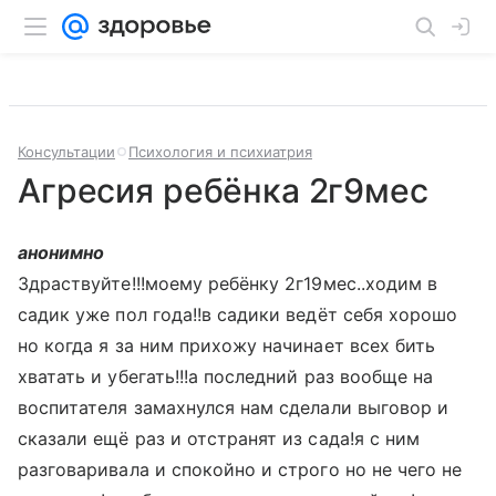
Консультации
Психология и психиатрия
Агресия ребёнка 2г9мес
анонимно
Здраствуйте!!!моему ребёнку 2г19мес..ходим в
садик уже пол года!!в садики ведёт себя хорошо
но когда я за ним прихожу начинает всех бить
хватать и убегать!!!а последний раз вообще на
воспитателя замахнулся нам сделали выговор и
сказали ещё раз и отстранят из сада!я с ним
разговаривала и спокойно и строго но не чего не