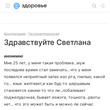
Консультации
Гастроэнтерология
Здравствуйте Светлана
анонимно
Мне 25 лет, у меня такая проблема...муж
последнее время стал замечать...что у меня
появился неприятный запах изо рта, гнилью, какой
то... язык желтееет,и как буд-то шершавым
становится каким-то что ли...побаливает
поджелудочная, бывает изжога, тошнота...рвоты
нет... что это может быть и можно ли сейчас