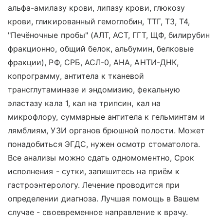
альфа-амилазу крови, липазу крови, глюкозу
крови, гликированный гемоглобин, ТТГ, Т3, Т4,
"Печёночные пробы" (АЛТ, АСТ, ГГТ, ЩФ, билирубин
фракционно, общий белок, альбумин, белковые
фракции), РФ, СРБ, АСЛ-0, АНА, АНТИ-ДНК,
копрограмму, антитела к тканевой
трансглутаминазе и эндомизию, фекальную
эластазу кала 1, кал на трипсин, кал на
микрофлору, суммарные антитела к гельминтам и
лямблиям, УЗИ органов брюшной полости. Может
понадобиться ЭГДС, нужен осмотр стоматолога.
Все анализы можно сдать одномоментно, Срок
исполнения - сутки, запишитесь на приём к
гастроэнтерологу. Лечение проводится при
определении диагноза. Лучшая помощь в Вашем
случае - своевременное направление к врачу.