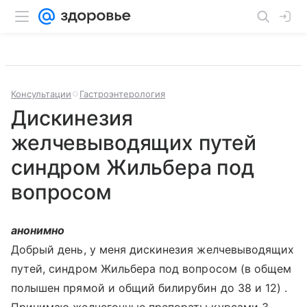
Консультации
Гастроэнтерология
Дискинезия
желчевыводящих путей
синдром Жильбера под
вопросом
анонимно
Добрый день, у меня дискинезия желчевыводящих
путей, синдром Жильбера под вопросом (в общем
полышен прямой и общий билирубин до 38 и 12) .