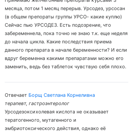
Принимаю желчегонные препораты курсами 3
месяца, потом 1 месяц перерыв. Урсодез, урсосан
(в общем препораты группы УРСО- какие куплю)
Сейчас пью УРСОДЕЗ. Есть подозрение, что
забеременнела, пока точно не знаю т.к. еще неделя
до начала цикла. Какие последствия приема
данного препарата в начале беременности? И если
вдруг беременна какими препаратами можно его
заменить, ведь без таблеток чувствую себя плохо.
Отвечает
Борщ Светлана Корнеливна
терапевт, гастроэнтеролог
Урсодезоксихолевая кислота не оказывает
тератогенного, мутагенного и
эмбриотоксического действия, однако её