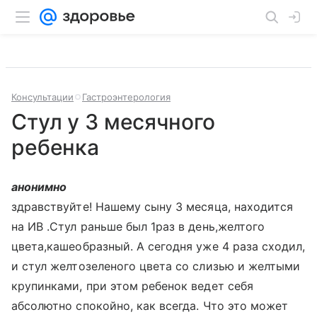
Консультации
Гастроэнтерология
Стул у 3 месячного
ребенка
анонимно
здравствуйте! Нашему сыну 3 месяца, находится
на ИВ .Стул раньше был 1раз в день,желтого
цвета,кашеобразный. А сегодня уже 4 раза сходил,
и стул желтозеленого цвета со слизью и желтыми
крупинками, при этом ребенок ведет себя
абсолютно спокойно, как всегда. Что это может