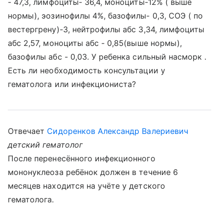
- 47,3, лимфоциты- 36,4, моноциты-12% ( выше
нормы), эозинофилы 4%, базофилы- 0,3, СОЭ ( по
вестергрену)-3, нейтрофилы абс 3,34, лимфоциты
абс 2,57, моноциты абс - 0,85(выше нормы),
базофилы абс - 0,03. У ребенка сильный насморк .
Есть ли необходимость консультации у
гематолога или инфекциониста?
Отвечает
Сидоренков Александр Валериевич
детский гематолог
После перенесённого инфекционного
мононуклеоза ребёнок должен в течение 6
месяцев находится на учёте у детского
гематолога.