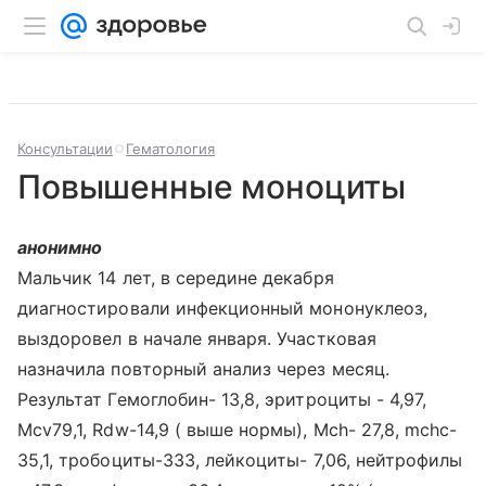
Консультации
Гематология
Повышенные моноциты
анонимно
Мальчик 14 лет, в середине декабря
диагностировали инфекционный мононуклеоз,
выздоровел в начале января. Участковая
назначила повторный анализ через месяц.
Результат Гемоглобин- 13,8, эритроциты - 4,97,
Mcv79,1, Rdw-14,9 ( выше нормы), Mch- 27,8, mchc-
35,1, тробоциты-333, лейкоциты- 7,06, нейтрофилы