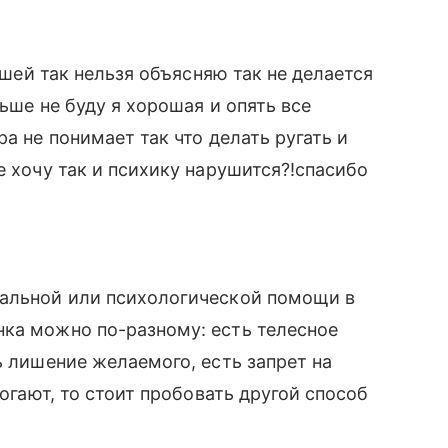
аршей так нельзя объясняю так не делается
ьше не буду я хорошая и опять все
а не понимает так что делать ругать и
е хочу так и психику нарушится?!спасибо
иальной или психологической помощи в
нка можно по-разному: есть телесное
ь лишение желаемого, есть запрет на
могают, то стоит пробовать другой способ