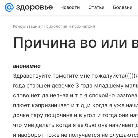
Новости
Статьи
Болезни
Консультации
Психология и психиатрия
Причина во или 
анонимно
Здравствуйте помогите мне пожалуйста(((((я
года старшей девочке 3 года младшему мал
слово нет да нельзя и т п.я спокойно разго
плюет капризничает и т д,,и когда я уже нач
дочке пару пощочине и в угол и тогда они н
что мне делать когда я ее бью она начинает
и наоборот тоже не получается не слушаются