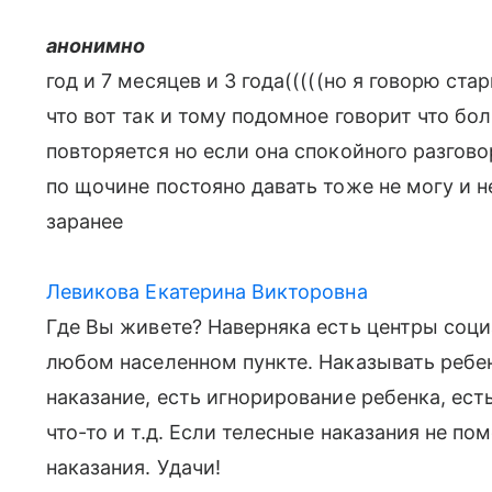
анонимно
год и 7 месяцев и 3 года(((((но я говорю ст
что вот так и тому подомное говорит что бол
повторяется но если она спокойного разговор
по щочине постояно давать тоже не могу и н
заранее
Левикова Екатерина Викторовна
Где Вы живете? Наверняка есть центры соц
любом населенном пункте. Наказывать ребе
наказание, есть игнорирование ребенка, ест
что-то и т.д. Если телесные наказания не по
наказания. Удачи!