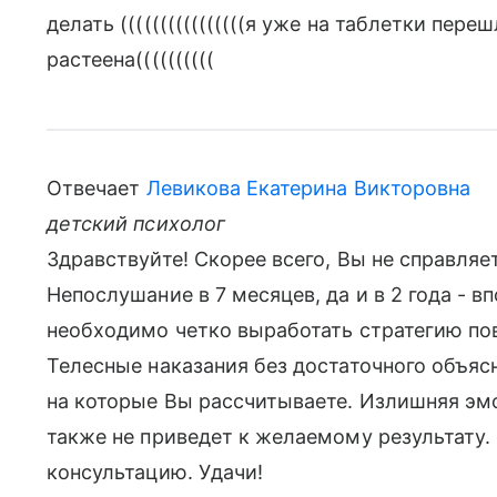
делать ((((((((((((((((я уже на таблетки пер
растеена((((((((((
Отвечает
Левикова Екатерина Викторовна
детский психолог
Здравствуйте! Скорее всего, Вы не справляет
Непослушание в 7 месяцев, да и в 2 года - 
необходимо четко выработать стратегию пов
Телесные наказания без достаточного объясн
на которые Вы рассчитываете. Излишняя эм
также не приведет к желаемому результату.
консультацию. Удачи!