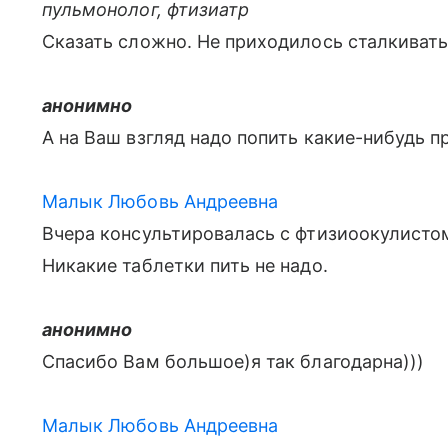
пульмонолог, фтизиатр
Сказать сложно. Не приходилось сталкиватьс
анонимно
А на Ваш взгляд надо попить какие-нибудь 
Малык Любовь Андреевна
Вчера консультировалась с фтизиоокулистом
Никакие таблетки пить не надо.
анонимно
Спасибо Вам большое)я так благодарна)))
Малык Любовь Андреевна