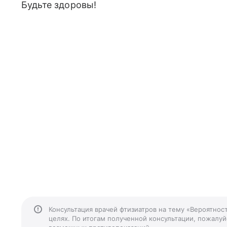
Будьте здоровы!
Консультация врачей фтизиатров на тему «Вероятнос
целях. По итогам полученной консультации, пожалуйс