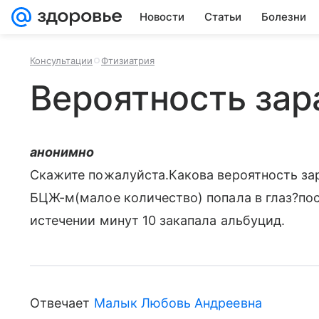
Новости
Статьи
Болезни
Консультации
Фтизиатрия
Вероятность за
анонимно
Скажите пожалуйста.Какова вероятность за
БЦЖ-м(малое количество) попала в глаз?пос
истечении минут 10 закапала альбуцид.
Отвечает
Малык Любовь Андреевна