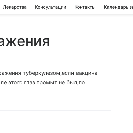
Лекарства
Консультации
Контакты
Календарь з
ражения
ражения туберкулезом,если вакцина
ле этого глаз промыт не был,по