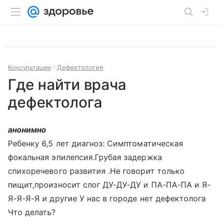
Консультации
Дефектология
Где найти врача
дефектолога
анонимно
Ребенку 6,5 лет диагноз: Симптоматическая
фокальная эпилепсия.Грубая задержка
спихоречевого развития .Не говорит только
пищит,произносит слог ДУ-ДУ-ДУ и ПА-ПА-ПА и Я-
Я-Я-Я-Я и другие У нас в городе нет дефектолога
Что делать?