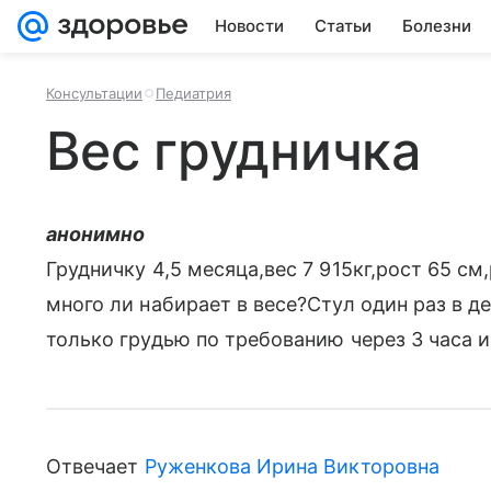
Новости
Статьи
Болезни
Консультации
Педиатрия
Вес грудничка
анонимно
Грудничку 4,5 месяца,вес 7 915кг,рост 65 см
много ли набирает в весе?Стул один раз в 
только грудью по требованию через 3 часа и
Отвечает
Руженкова Ирина Викторовна