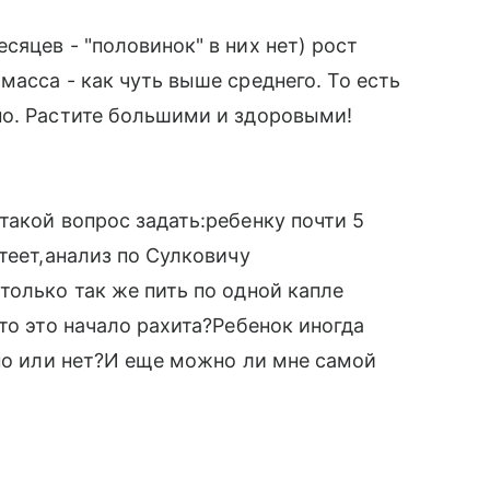
яцев - "половинок" в них нет) рост
асса - как чуть выше среднего. То есть
но. Растите большими и здоровыми!
такой вопрос задать:ребенку почти 5
теет,анализ по Сулковичу
только так же пить по одной капле
то это начало рахита?Ребенок иногда
нно или нет?И еще можно ли мне самой