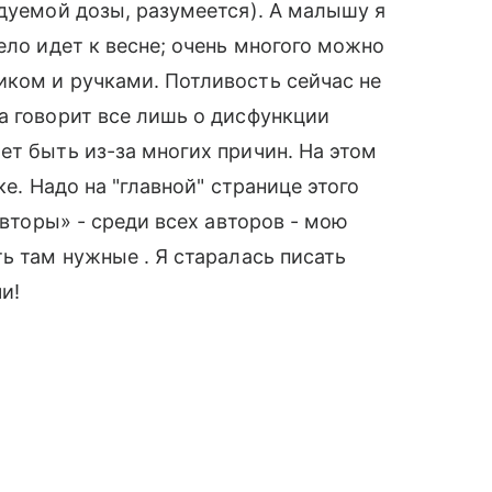
ндуемой дозы, разумеется). А малышу я
ело идет к весне; очень многого можно
иком и ручками. Потливость сейчас не
а говорит все лишь о дисфункции
ет быть из-за многих причин. На этом
ке. Надо на "главной" странице этого
авторы» - среди всех авторов - мою
ь там нужные . Я старалась писать
и!