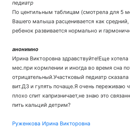
педиатр
По центильным таблицам (смотрела для 5 мес
Вашего малыша расценивается как средний, м
ребенок развивается нормально и гармонич
анонимно
Ирина Викторовна здравствуйте!Еще хотела 
мес.при кормлении и иногда во время сна по
отрицательный.Участковый педиатр сказала 
вит.Д3 и гулять почаще.Я очень переживаю ч
плохо спит капризничает,не знаю это связа
пить кальций детрим?
Руженкова Ирина Викторовна