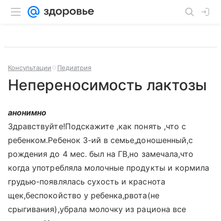
Консультации
Педиатрия
Непереносимость лактозы
анонимно
Здравствуйте!Подскажите ,как понять ,что с
ребенком.Ребенок 3-ий в семье,доношенный,с
рождения до 4 мес. был на ГВ,но замечала,что
когда употребляла молочные продукты и кормила
грудью-появлялась сухость и краснота
щек,беспокойство у ребенка,рвота(не
срыгивания),убрала молочку из рациона все