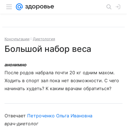
Консультации
Диетология
Большой набор веса
анонимно
После родов набрала почти 20 кг одним махом.
Ходить в спорт зал пока нет возможности. С чего
начинать худеть? К каким врачам обратиться?
Отвечает
Петроченко Ольга Ивановна
врач-диетолог