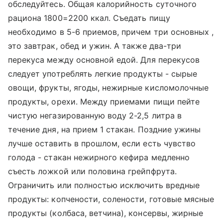
обследуйтесь. Общая калорийность суточного
рациона 1800=2200 ккал. Съедать пищу
необходимо в 5-6 приемов, причем три основных ,
это завтрак, обед и ужин. А также два-три
перекуса между основной едой. Для перекусов
следует употреблять легкие продукты - сырые
овощи, фрукты, ягоды, нежирные кисломолочные
продукты, орехи. Между приемами пищи пейте
чистую негазированную воду 2-2,5 литра в
течение дня, на прием 1 стакан. Поздние ужины
лучше оставить в прошлом, если есть чувство
голода - стакан нежирного кефира медленно
съесть ложкой или половина грейпфрута.
Ограничить или полностью исключить вредные
продукты: копчености, солености, готовые мясные
продукты (колбаса, ветчина), консервы, жирные