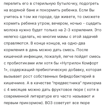
перелить его в стерильную бутылочку, подогреть
на водяной бане и покормить ребенка. Если Вы
учитесь в том же городе, где живете, то сможете
кормить ребенка утром, вечером, ночью - сцедить
молока нужно будет только на 2-3 кормления. Это
нелегко сделать, но многие мамы с этой задачей
справляются. В конце концов, на одно-два
кормления в день можно дать смесь. После
кишечной инфекции, пожалуй, легче пойдет смесь
с пробиотиками или хотя бы «Нутрилон Комфорт
1», содержащий пребиотическую добавку, которая
вызывает рост собственных бифидобактерий в
кишечнике. А в качестве "предвестника" прикорма
с 4 месяцев можно дать фруктовое пюре ( хотя в
современной литературе его часто называют и
первым прикормом). ВОЗ советует все пюре