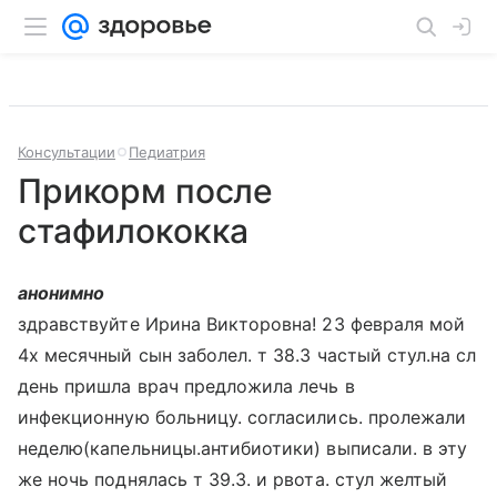
Консультации
Педиатрия
Прикорм после
стафилококка
анонимно
здравствуйте Ирина Викторовна! 23 февраля мой
4х месячный сын заболел. т 38.3 частый стул.на сл
день пришла врач предложила лечь в
инфекционную больницу. согласились. пролежали
неделю(капельницы.антибиотики) выписали. в эту
же ночь поднялась т 39.3. и рвота. стул желтый