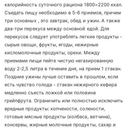
калорийность суточного рациона 1800=2200 ккал.
Съедать пищу необходимо в 5-6 приемов, причем
три основных , это завтрак, обед и ужин. А также
два-три перекуса между основной едой. Для
перекусов следует употреблять легкие продукты -
сырые овощи, фрукты, ягоды, нежирные
кисломолочные продукты, орехи. Между
приемами пищи пейте чистую негазированную
воду 2-2,5 литра в течение дня, на прием 1 стакан.
Поздние ужины лучше оставить в прошлом, если
есть чувство голода - стакан нежирного кефира
медленно съесть ложкой или половина
грейпфрута. Ограничить или полностью исключить
вредные продукты: копчености, солености,
готовые мясные продукты (колбаса, ветчина),
консервы, жирные молочные продукты, сахар и