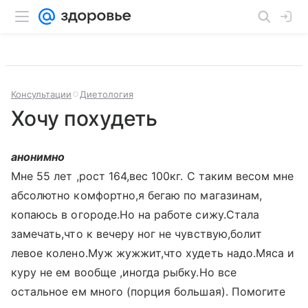
Консультации
Диетология
Хочу похудеть
анонимно
Мне 55 лет ,рост 164,вес 100кг. С таким весом мне
абсолютно комфортно,я бегаю по магазинам,
копаюсь в огороде.Но на работе сижу.Стала
замечать,что к вечеру ног не чувствую,болит
левое колено.Муж жужжит,что худеть надо.Мяса и
куру не ем вообще ,иногда рыбку.Но все
остальное ем много (порция большая). Помогите