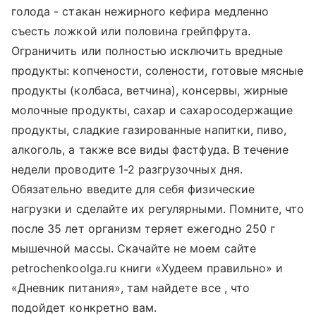
голода - стакан нежирного кефира медленно
съесть ложкой или половина грейпфрута.
Ограничить или полностью исключить вредные
продукты: копчености, солености, готовые мясные
продукты (колбаса, ветчина), консервы, жирные
молочные продукты, сахар и сахаросодержащие
продукты, сладкие газированные напитки, пиво,
алкоголь, а также все виды фастфуда. В течение
недели проводите 1-2 разгрузочных дня.
Обязательно введите для себя физические
нагрузки и сделайте их регулярными. Помните, что
после 35 лет организм теряет ежегодно 250 г
мышечной массы. Скачайте не моем сайте
petrochenkoolga.ru книги «Худеем правильно» и
«Дневник питания», там найдете все , что
подойдет конкретно вам.