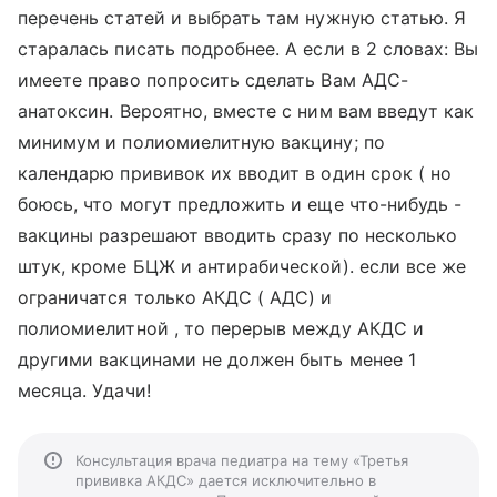
перечень статей и выбрать там нужную статью. Я
старалась писать подробнее. А если в 2 словах: Вы
имеете право попросить сделать Вам АДС-
анатоксин. Вероятно, вместе с ним вам введут как
минимум и полиомиелитную вакцину; по
календарю прививок их вводит в один срок ( но
боюсь, что могут предложить и еще что-нибудь -
вакцины разрешают вводить сразу по несколько
штук, кроме БЦЖ и антирабической). если все же
ограничатся только АКДС ( АДС) и
полиомиелитной , то перерыв между АКДС и
другими вакцинами не должен быть менее 1
месяца. Удачи!
Консультация врача педиатра на тему «Третья
прививка АКДС» дается исключительно в