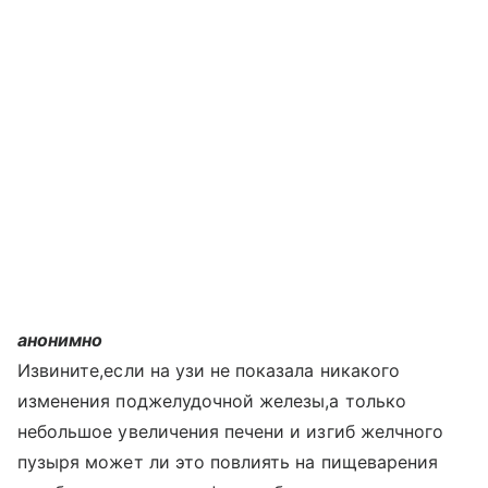
анонимно
Извините,если на узи не показала никакого
изменения поджелудочной железы,а только
небольшое увеличения печени и изгиб желчного
пузыря может ли это повлиять на пищеварения