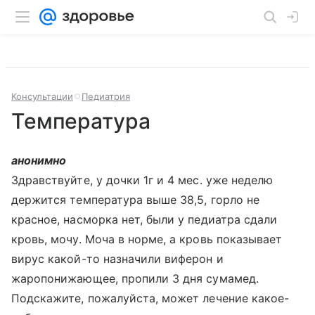
Консультации
Педиатрия
Температура
анонимно
Здравствуйте, у дочки 1г и 4 мес. уже неделю
держится температура выше 38,5, горло не
красное, насморка нет, были у педиатра сдали
кровь, мочу. Моча в норме, а кровь показывает
вирус какой-то назначили виферон и
жаропонижающее, пропили 3 дня сумамед.
Подскажите, пожалуйста, может лечение какое-