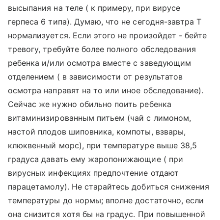
высыпания на теле ( к примеру, при вирусе
герпеса 6 типа). Думаю, что не сегодня-завтра Т
нормализуется. Если этого не произойдет - бейте
тревогу, требуйте более полного обследования
ребенка и/или осмотра вместе с заведующим
отделением ( в зависимости от результатов
осмотра направят на то или иное обследование).
Сейчас же нужно обильно поить ребенка
витаминизированным питьем (чай с лимоном,
настой плодов шиповника, компоты, взвары,
клюквенный морс), при температуре выше 38,5
градуса давать ему жаропонижающие ( при
вирусных инфекциях предпочтение отдают
парацетамолу). Не старайтесь добиться снижения
температуры до нормы; вполне достаточно, если
она снизится хотя бы на градус. При повышенной