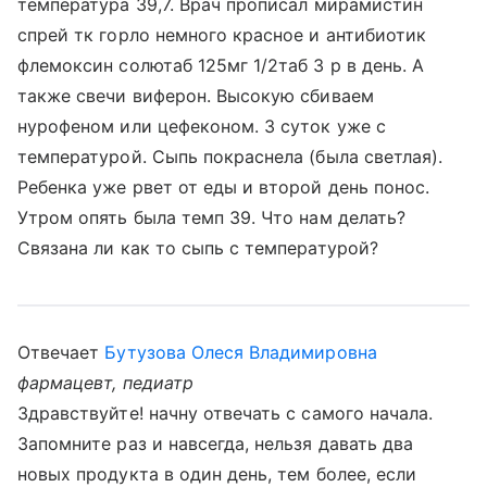
температура 39,7. Врач прописал мирамистин
спрей тк горло немного красное и антибиотик
флемоксин солютаб 125мг 1/2таб 3 р в день. А
также свечи виферон. Высокую сбиваем
нурофеном или цефеконом. 3 суток уже с
температурой. Сыпь покраснела (была светлая).
Ребенка уже рвет от еды и второй день понос.
Утром опять была темп 39. Что нам делать?
Связана ли как то сыпь с температурой?
Отвечает
Бутузова Олеся Владимировна
фармацевт, педиатр
Здравствуйте! начну отвечать с самого начала.
Запомните раз и навсегда, нельзя давать два
новых продукта в один день, тем более, если