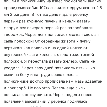
пошли в поликлинику на взвес.посмотрели анализ
крови,гемоглобин 107.назначили феррум лек по 2.5
мл 2 р.в день. В тот же день я дала ребенку
первый раз куриную печень и начали давать
феррум лек.вечером первый раз попробовали
творожок. Через день появилась мелкая светлая
сыпь полоской! От середины живота к пупку
вертикальная полоска и на одной ножке от
внутренней части колена к стопе тоже тонкой
полоской. Я перестала давать железо. Сыпь не
уходила. Через пару дней появилось пятнышко
сыпи на боку и на груди возле соска.в
поликлинике доктор прописала нам мазь адвантан
и полисорб. Не помогло. Теперь еще сыпь
появилась внизу живота. Через неделю после
появления высыпаний у ребенка поднялась