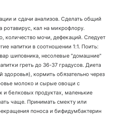
ации и сдачи анализов. Сделать общий
на ротавирус, кал на микрофлору.
о, количество мочи, дефекаций. Следует
гие напитки в соотношении 1:1. Поить:
отвар шиповника, несолевые "домашние"
апитки греть до 36-37 градусов. Диета
й здоровья), кормить обязательно через
ровье молоко и сырые овощи с
х и белковых продуктах, маленькие
вать чаще. Принимать смекту или
 прекращения поноса и бифидумбактерин