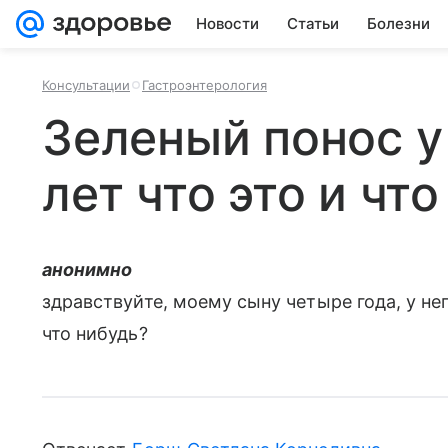
Новости
Статьи
Болезни
Консультации
Гастроэнтерология
Зеленый понос у
лет что это и чт
анонимно
здравствуйте, моему сыну четыре года, у н
что нибудь?