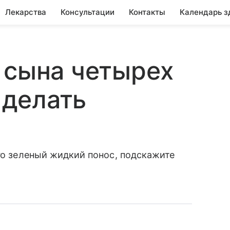
Лекарства
Консультации
Контакты
Календарь з
 сына четырех
о делать
его зеленый жидкий понос, подскажите