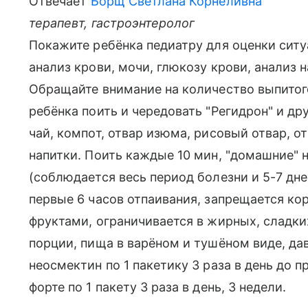
Отвечает
Борщ Светлана Корнеливна
терапевт, гастроэнтеролог
Покажите ребёнка педиатру для оценки ситу
анализ крови, мочи, глюкозу крови, анализ 
Обращайте внимание на количество выпитог
ребёнка поить и чередовать "Регидрон" и дру
чай, компот, отвар изюма, рисовый отвар, 
напитки. Поить каждые 10 мин, "домашние" н
(соблюдается весь период болезни и 5-7 дне
первые 6 часов отпаивания, запрещается ко
фруктами, ограничивается в жирных, сладки
порции, пища в варёном и тушёном виде, да
неосмектин по 1 пакетику 3 раза в день до
форте по 1 пакету 3 раза в день, 3 недели.